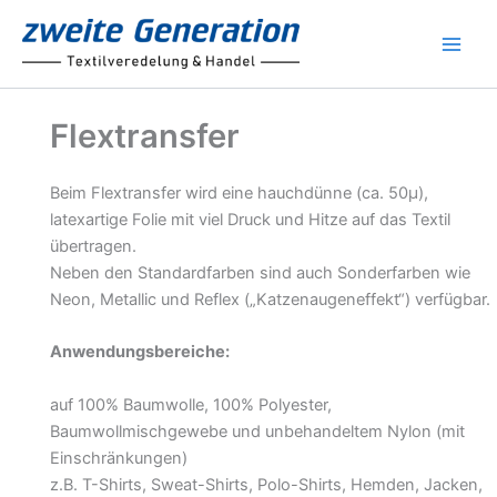
Zum
Inhalt
springen
Flextransfer
Beim Flextransfer wird eine hauchdünne (ca. 50µ),
latexartige Folie mit viel Druck und Hitze auf das Textil
übertragen.
Neben den Standardfarben sind auch Sonderfarben wie
Neon, Metallic und Reflex („Katzenaugeneffekt“) verfügbar.
Anwendungsbereiche:
auf 100% Baumwolle, 100% Polyester,
Baumwollmischgewebe und unbehandeltem Nylon (mit
Einschränkungen)
z.B. T-Shirts, Sweat-Shirts, Polo-Shirts, Hemden, Jacken,